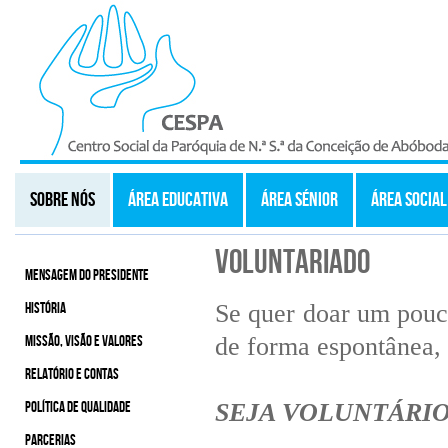
SOBRE NÓS
ÁREA EDUCATIVA
ÁREA SÉNIOR
ÁREA SOCIAL
Voluntariado
MENSAGEM DO PRESIDENTE
Se quer doar um pouco
HISTÓRIA
de forma espontânea,
MISSÃO, VISÃO E VALORES
RELATÓRIO E CONTAS
SEJA VOLUNTÁRIO
POLÍTICA DE QUALIDADE
PARCERIAS