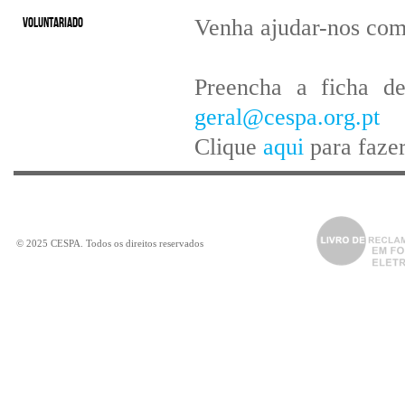
Venha ajudar-nos com 
VOLUNTARIADO
Preencha a ficha d
geral@cespa.org.pt
Clique
aqui
para fazer
©
2025
CESPA
. Todos os direitos reservados