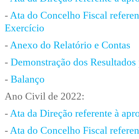
-
Ata do Concelho Fiscal refere
Exercício
-
Anexo do Relatório e Contas
-
Demonstração dos Resultados 
-
Balanço
Ano Civil de 2022:
-
Ata da Direção referente à apr
-
Ata do Concelho Fiscal refere