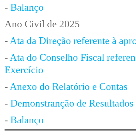
-
Balanço
Ano Civil de 2025
-
Ata da Direção referente à apr
-
Ata do Conselho Fiscal refere
Exercício
-
Anexo do Relatório e Contas
-
Demonstranção de Resultados 
-
Balanço