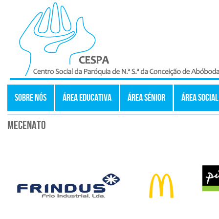
SOBRE NÓS
ÁREA EDUCATIVA
ÁREA SÉNIOR
ÁREA SOCIAL
Mecenato